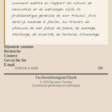
comment mettre en rapport les notions de
rencontres et de métissages. Voilà la
problématique générale de mon travail. Ainsi
serai-je amenée à parler, au travers de
chacune de mes pièces de poésie, de message,
d'échange, de diversité, de textures, d'hommage.
Bijouterie yasmine
Recherche
Connect
Get on the list
Conditions générales de vente
E-mail
OK
Mentions légales
Coordonnées
Facebook
Instagram
Tiktok
© 2026
Bijouterie Yasmine
Conditions générales et politiques