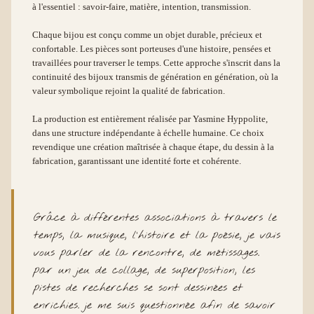
à l'essentiel : savoir-faire, matière, intention, transmission.
Chaque bijou est conçu comme un objet durable, précieux et
confortable. Les pièces sont porteuses d'une histoire, pensées et
travaillées pour traverser le temps. Cette approche s'inscrit dans la
continuité des bijoux transmis de génération en génération, où la
valeur symbolique rejoint la qualité de fabrication.
La production est entièrement réalisée par Yasmine Hyppolite,
dans une structure indépendante à échelle humaine. Ce choix
revendique une création maîtrisée à chaque étape, du dessin à la
fabrication, garantissant une identité forte et cohérente.
Grâce à différentes associations à travers le
temps, la musique, l'histoire et la poésie, je vais
vous parler de la rencontre, de métissages.
par un jeu de collage, de superposition, les
pistes de recherches se sont dessinées et
enrichies. je me suis questionnée afin de savoir