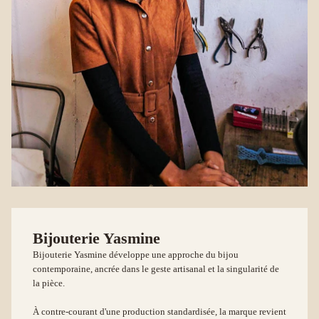
Bijouterie Yasmine
Bijouterie Yasmine développe une approche du bijou
contemporaine, ancrée dans le geste artisanal et la singularité de
la pièce.
À contre-courant d'une production standardisée, la marque revient